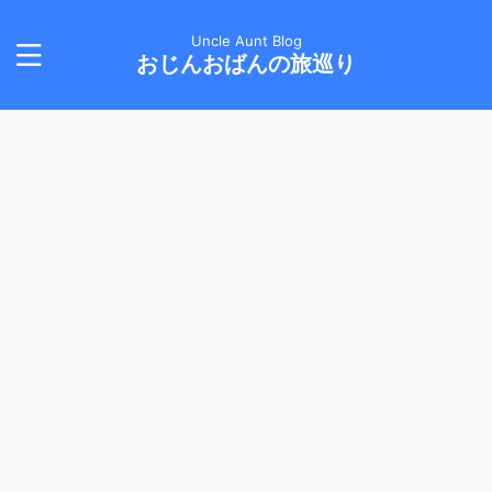
Uncle Aunt Blog
おじんおばんの旅巡り