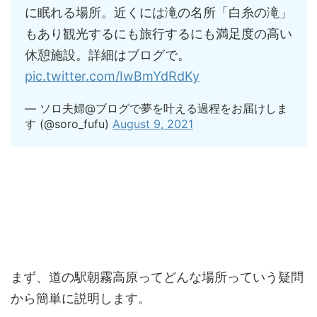
に眠れる場所。近くには滝の名所「白糸の滝」
もあり観光するにも旅行するにも満足度の高い
休憩施設。詳細はブログで。
pic.twitter.com/IwBmYdRdKy
— ソロ夫婦@ブログで夢を叶える過程をお届けしま
す (@soro_fufu)
August 9, 2021
まず、道の駅朝霧高原ってどんな場所っていう疑問
から簡単に説明します。