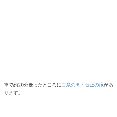
車で約20分走ったところに
白糸の滝・音止の滝
があ
ります。