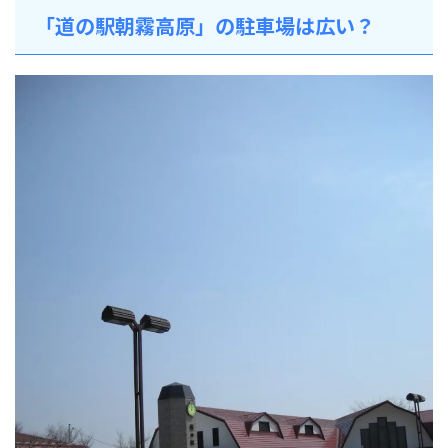
「道の駅朝霧高原」の駐車場は広い？