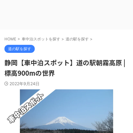
HOME
>
車中泊スポットを探す
>
道の駅を探す
>
道の駅を探す
静岡【車中泊スポット】道の駅朝霧高原 |
標高900mの世界
2022年9月24日