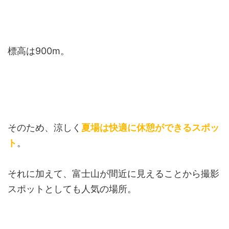
標高は900m。
そのため、涼しく
夏場は快適に休憩ができるスポッ
ト
。
それに加えて、富士山が間近に見えることから撮影
スポットとしても人気の場所。