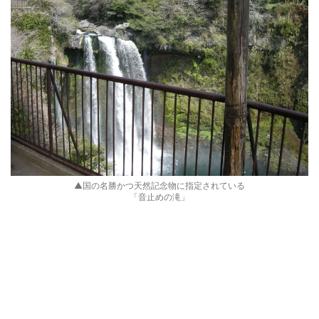
▲国の名勝かつ天然記念物に指定されている
「音止めの滝」