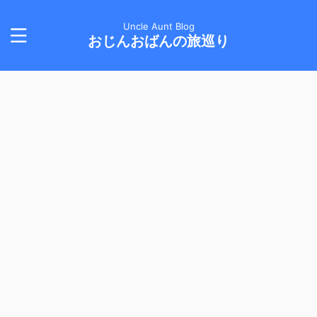
Uncle Aunt Blog
おじんおばんの旅巡り