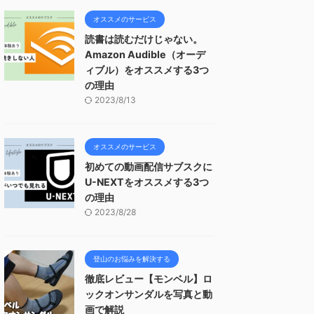
オススメのサービス
読書は読むだけじゃない。
Amazon Audible（オーデ
ィブル）をオススメする3つ
の理由
2023/8/13
オススメのサービス
初めての動画配信サブスクに
U-NEXTをオススメする3つ
の理由
2023/8/28
登山のお悩みを解決する
徹底レビュー【モンベル】ロ
ックオンサンダルを写真と動
画で解説