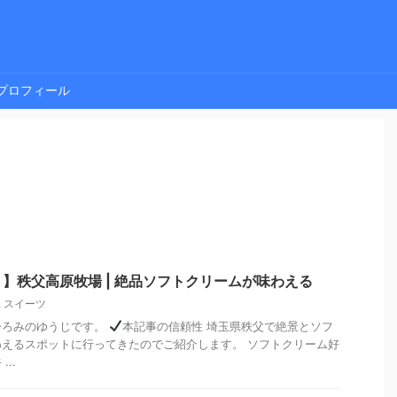
プロフィール
】秩父高原牧場 | 絶品ソフトクリームが味わえる
,
スイーツ
ひろみのゆうじです。
本記事の信頼性 埼玉県秩父で絶景とソフ
えるスポットに行ってきたのでご紹介します。 ソフトクリーム好
..