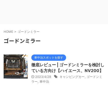
HOME
>
ゴードンミラー
ゴードンミラー
車中泊スポットを探す
徹底レビュー | ゴードンミラーを検討し
ている方向け【ハイエース、NV200】
2023/4/28
キャンビングカー
,
ゴードンミ
ラー
,
車中泊