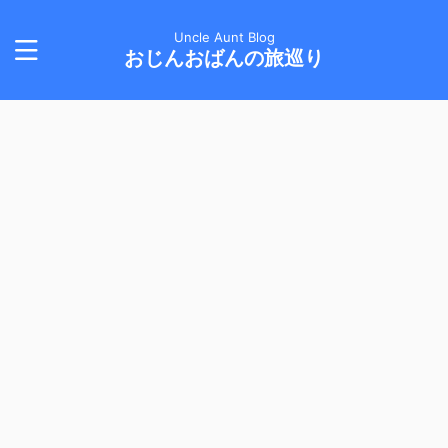
Uncle Aunt Blog
おじんおばんの旅巡り